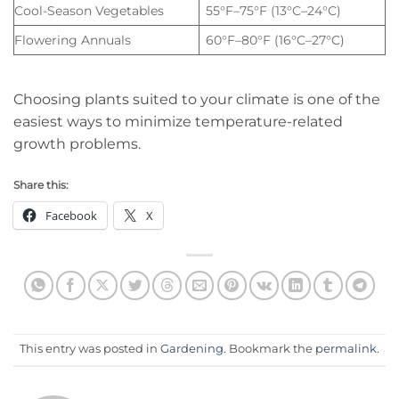
Cool-Season Vegetables
55°F–75°F (13°C–24°C)
Flowering Annuals
60°F–80°F (16°C–27°C)
Choosing plants suited to your climate is one of the
easiest ways to minimize temperature-related
growth problems.
Share this:
Facebook
X
This entry was posted in
Gardening
. Bookmark the
permalink
.