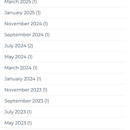
some
March 2025
(1)
tools
you
January 2025
(1)
can
use
November 2024
(1)
September 2024
(1)
July 2024
(2)
May 2024
(1)
March 2024
(1)
January 2024
(1)
November 2023
(1)
September 2023
(1)
July 2023
(1)
May 2023
(1)